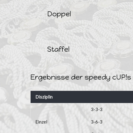
Doppel
Staffel
Ergebnisse der speedy cUP!s
Disziplin
3-3-3
Einzel
3-6-3