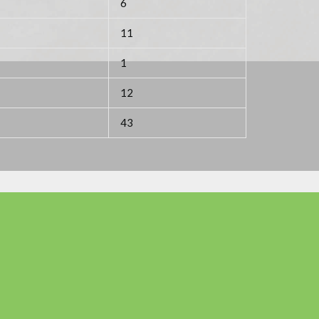
6
11
1
12
1
43