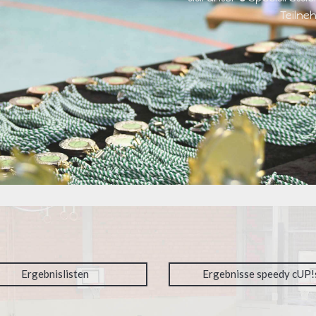
Teiln
Ergebnislisten
Ergebnisse speedy cUP!