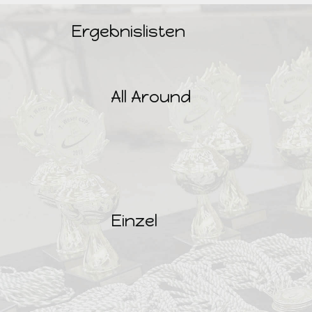
Ergebnislisten
All Around
Einzel